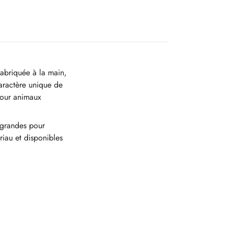
fabriquée à la main,
caractère unique de
pour animaux
 grandes pour
iau et disponibles