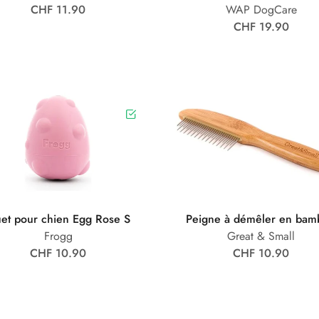
CHF 11.90
WAP DogCare
CHF 19.90
uet pour chien Egg Rose S
Peigne à démêler en bam
Frogg
Great & Small
CHF 10.90
CHF 10.90