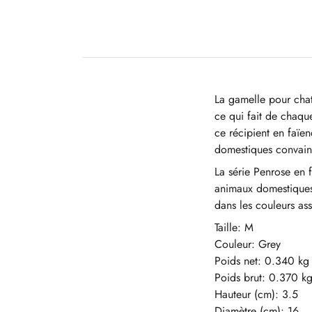
La gamelle pour chat
ce qui fait de chaqu
ce récipient en faïe
domestiques convainc 
La série Penrose en 
animaux domestiques 
dans les couleurs ass
Taille: M
Couleur: Grey
Poids net: 0.340 kg
Poids brut: 0.370 k
Hauteur (cm): 3.5
Diamètre (cm): 16