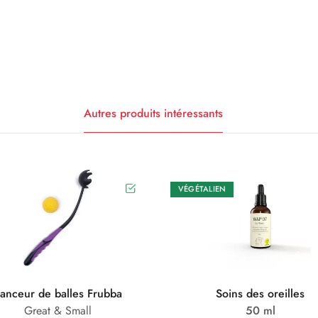
Autres produits intéressants
VÉGÉTALIEN
anceur de balles Frubba
Soins des oreilles
Great & Small
50 ml