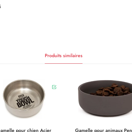
5
Produits similaires
amelle pour chien Acier
Gamelle pour animaux Pen