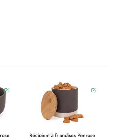
rose
Récipient à friandises Penrose