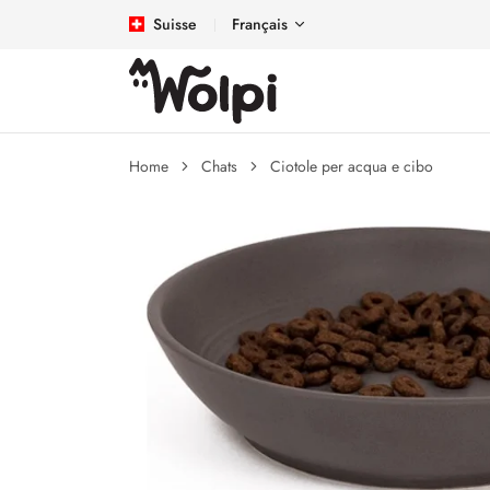
Suisse
Français
Home
Chats
Ciotole per acqua e cibo