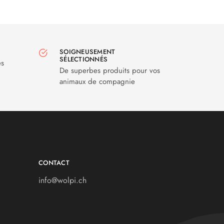
SOIGNEUSEMENT
SÉLECTIONNÉS
es
De superbes produits pour vos
animaux de compagnie
CONTACT
info@wolpi.ch