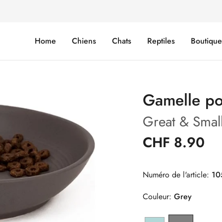
Home
Chiens
Chats
Reptiles
Boutiqu
Gamelle po
Great & Smal
CHF 8.90
Numéro de l'article:
10
Couleur:
Grey