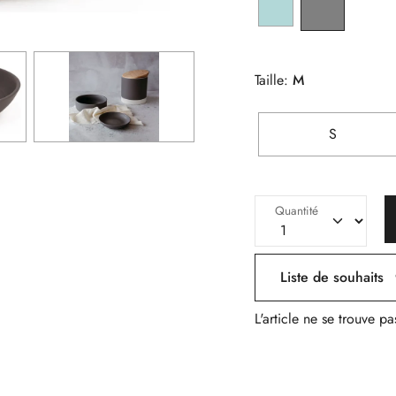
Taille:
M
S
Quantité
Liste de souhaits
L'article ne se trouve pa