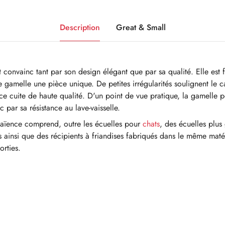
Description
Great & Small
 convainc tant par son design élégant que par sa qualité. Elle est 
e gamelle une pièce unique. De petites irrégularités soulignent le 
nce cuite de haute qualité. D'un point de vue pratique, la gamelle 
par sa résistance au lave-vaisselle.
faïence comprend, outre les écuelles pour
chats
, des écuelles plus
ainsi que des récipients à friandises fabriqués dans le même matér
orties.
g