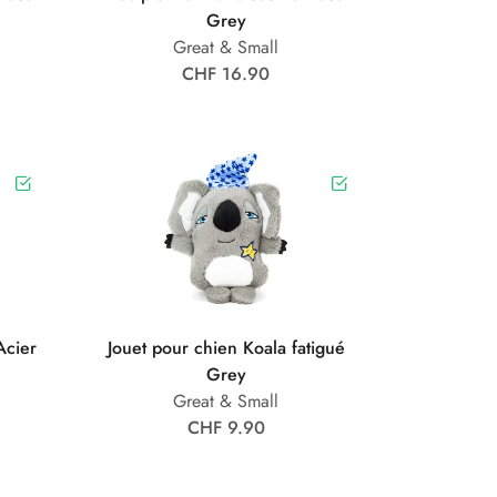
Grey
Great & Small
CHF 16.90
Acier
Jouet pour chien Koala fatigué
Grey
Great & Small
CHF 9.90