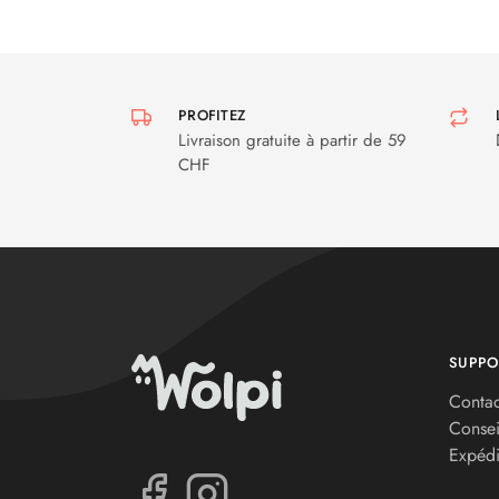
PROFITEZ
Livraison gratuite à partir de 59
CHF
SUPPO
Contac
Consei
Expédi