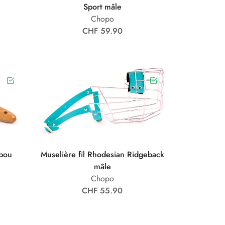
Sport mâle
Chopo
CHF 59.90
bou
Muselière fil Rhodesian Ridgeback
mâle
Chopo
CHF 55.90