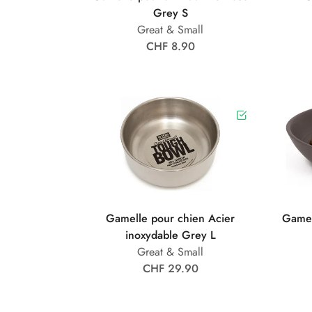
Grey S
Great & Small
CHF 8.90
Gamelle pour chien Acier
Gamel
inoxydable Grey L
Great & Small
CHF 29.90