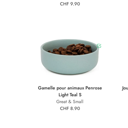
CHF 9.90
Gamelle pour animaux Penrose
Jo
Light Teal S
Great & Small
CHF 8.90