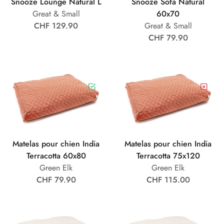
Snooze Lounge Natural L
Snooze Sofa Natural
Great & Small
60x70
CHF 129.90
Great & Small
CHF 79.90
Matelas pour chien India
Matelas pour chien India
Terracotta 60x80
Terracotta 75x120
Green Elk
Green Elk
CHF 79.90
CHF 115.00