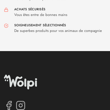
ACHATS SÉCURISÉS
Vous êtes entre de bonnes mains
SOIGNEUSEMENT SÉLECTIONNÉS
De superbes produits pour vos animaux de compagnie