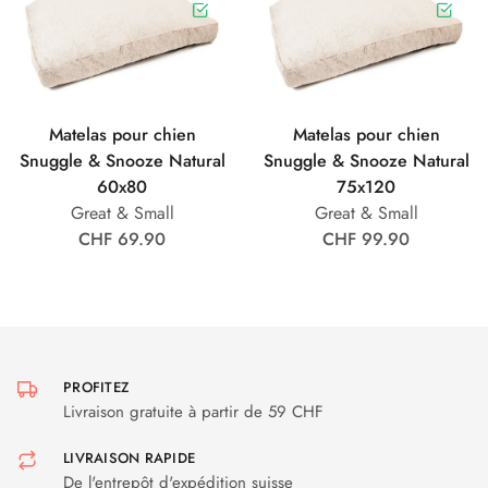
Matelas pour chien
Matelas pour chien
Snuggle & Snooze Natural
Snuggle & Snooze Natural
60x80
75x120
Great & Small
Great & Small
CHF 69.90
CHF 99.90
PROFITEZ
Livraison gratuite à partir de 59 CHF
LIVRAISON RAPIDE
De l'entrepôt d'expédition suisse