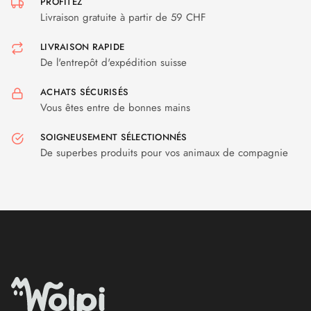
PROFITEZ
Livraison gratuite à partir de 59 CHF
LIVRAISON RAPIDE
De l'entrepôt d'expédition suisse
ACHATS SÉCURISÉS
Vous êtes entre de bonnes mains
SOIGNEUSEMENT SÉLECTIONNÉS
De superbes produits pour vos animaux de compagnie