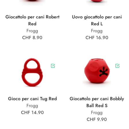
Giocattolo per cani Robert
Uovo giocattolo per cani
Red
Red L
Frogg
Frogg
CHF 8.90
CHF 16.90
Gioco per cani Tug Red
Giocattolo per cani Bobbly
Frogg
Ball Red S
CHF 14.90
Frogg
CHF 9.90