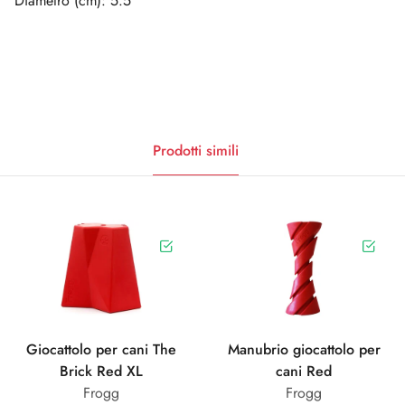
Diametro (cm): 5.5
Prodotti simili
Giocattolo per cani The
Manubrio giocattolo per
Brick Red XL
cani Red
Frogg
Frogg