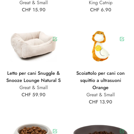
Great & Small
King Catnip
CHF 15.90
CHF 6.90
Letto per cani Snuggle &
Scoiattolo per cani con
Snooze Lounge Natural S
squittio a ultrasuoni
Great & Small
Orange
CHF 59.90
Great & Small
CHF 13.90