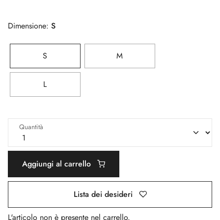
Dimensione:
S
S
M
L
Quantità
Aggiungi al carrello
Lista dei desideri
L'articolo non è presente nel carrello.