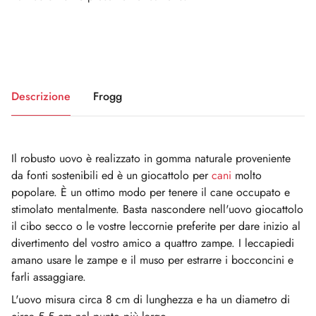
Descrizione
Frogg
Il robusto uovo è realizzato in gomma naturale proveniente
da fonti sostenibili ed è un giocattolo per
cani
molto
popolare. È un ottimo modo per tenere il cane occupato e
stimolato mentalmente. Basta nascondere nell'uovo giocattolo
il cibo secco o le vostre leccornie preferite per dare inizio al
divertimento del vostro amico a quattro zampe. I leccapiedi
amano usare le zampe e il muso per estrarre i bocconcini e
farli assaggiare.
L'uovo misura circa 8 cm di lunghezza e ha un diametro di