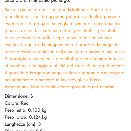
circa 5,5 cm nel punto più largo.
Nessun giocattolo per cani è indistruttibile. Anche se i
giocattoli per cani Frogg sono più robusti di altri, possono
essere rotti. Si prega di sorvegliare sempre il cane quando
gioca e di non lasciarlo solo con i giocattoli. I giocattoli
devono essere controllati regolarmente per individuare
eventuali segni di danneggiamento. I prodotti danneggiati
devono essere allontanati dall'animale per motivi di sicurezza.
Si consiglia di scegliere i giocattoli per cani sempre in base
al carattere, alla taglia e all'età del cane. Pulire regolarmente
il giocattolo Frogg con acqua calda e sapone e risciacquare
accuratamente o metterlo in lavastoviglie a bassa
temperatura. Non è adatto come giocattolo per bambini.
Dimensione: S
Colore: Red
Peso netto: 0.100 kg
Peso lordo: 0.124 kg
Lunghezza (cm): 8