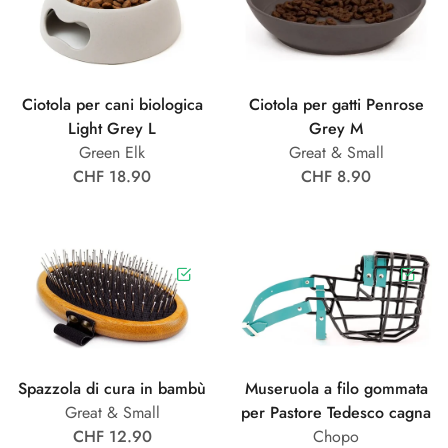
Ciotola per cani biologica
Ciotola per gatti Penrose
Light Grey L
Grey M
Green Elk
Great & Small
CHF 18.90
CHF 8.90
Spazzola di cura in bambù
Museruola a filo gommata
Great & Small
per Pastore Tedesco cagna
CHF 12.90
Chopo