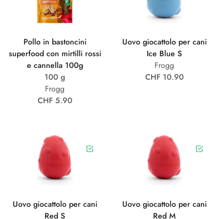
Pollo in bastoncini
Uovo giocattolo per cani
superfood con mirtilli rossi
Ice Blue S
e cannella 100g
Frogg
100 g
CHF 10.90
Frogg
CHF 5.90
Uovo giocattolo per cani
Uovo giocattolo per cani
Red S
Red M