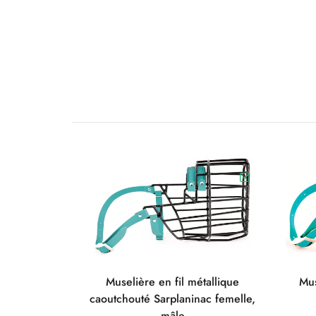
Muselière en fil métallique
Mus
caoutchouté Sarplaninac femelle,
mâle