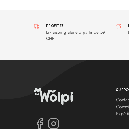
PROFITEZ
Livraison gratuite à partir de 59
CHF
SUPPO
Contac
Consei
Expédi