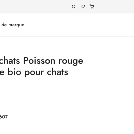
e de marque
 chats Poisson rouge
e bio pour chats
607