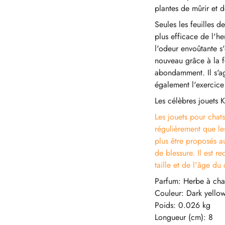
plantes de mûrir et d
Seules les feuilles de
plus efficace de l'h
l'odeur envoûtante s
nouveau grâce à la fe
abondamment. Il s'ag
également l'exercice 
Les célèbres jouets K
Les jouets pour chats 
régulièrement que le
plus être proposés a
de blessure. Il est r
taille et de l'âge du 
Parfum: Herbe à cha
Couleur: Dark yello
Poids: 0.026 kg
Longueur (cm): 8