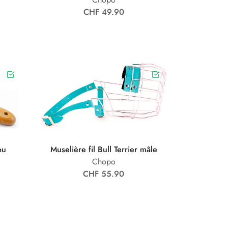
CHF 49.90
ou
Muselière fil Bull Terrier mâle
Chopo
CHF 55.90