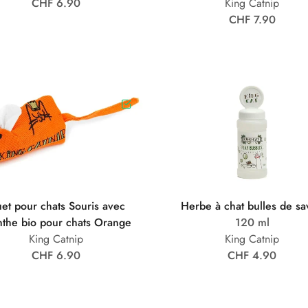
CHF 6.90
King Catnip
CHF 7.90
uet pour chats Souris avec
Herbe à chat bulles de s
the bio pour chats Orange
120 ml
King Catnip
King Catnip
CHF 6.90
CHF 4.90