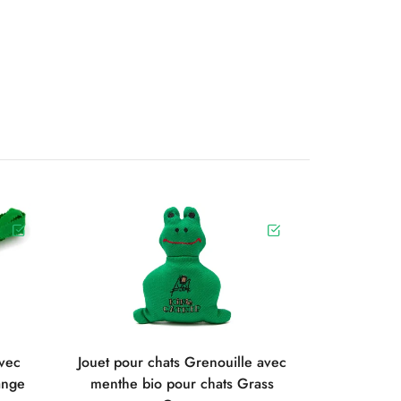
avec
Jouet pour chats Grenouille avec
ange
menthe bio pour chats Grass