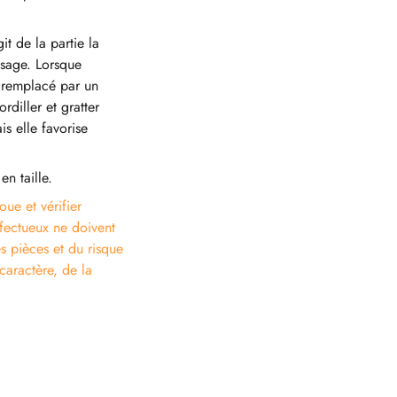
it de la partie la
ssage. Lorsque
t remplacé par un
diller et gratter
s elle favorise
en taille.
oue et vérifier
éfectueux ne doivent
s pièces et du risque
caractère, de la