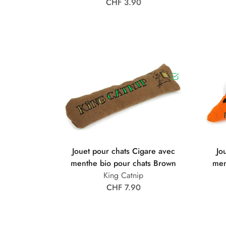
CHF 3.90
Jouet pour chats Cigare avec
Jo
menthe bio pour chats Brown
men
King Catnip
CHF 7.90