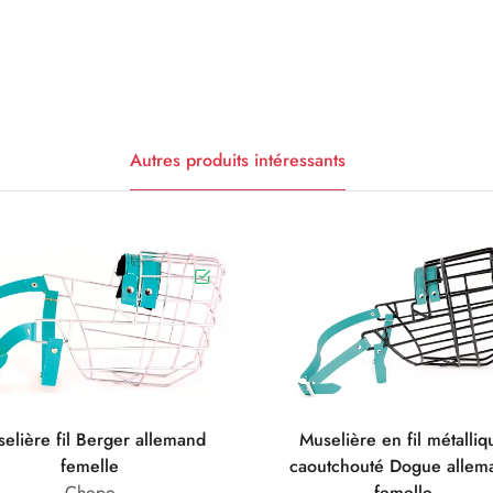
Autres produits intéressants
elière fil Berger allemand
Muselière en fil métalliq
femelle
caoutchouté Dogue allem
Chopo
femelle