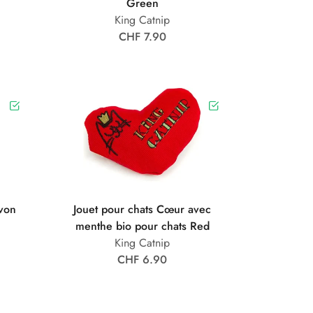
Green
King Catnip
CHF 7.90
avon
Jouet pour chats Cœur avec
menthe bio pour chats Red
King Catnip
CHF 6.90