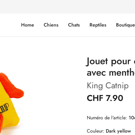
Home
Chiens
Chats
Reptiles
Boutiqu
Jouet pour
avec menth
King Catnip
CHF 7.90
Numéro de l'article:
10
Couleur:
Dark yellow