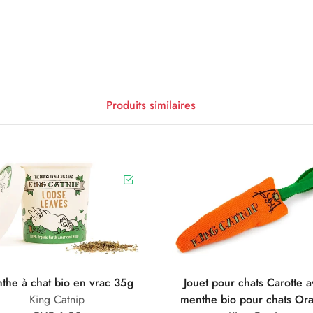
Produits similaires
the à chat bio en vrac 35g
Jouet pour chats Carotte 
King Catnip
menthe bio pour chats Or