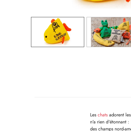
Les
chats
adorent les
n'a rien d'étonnant :
des champs nord-amér