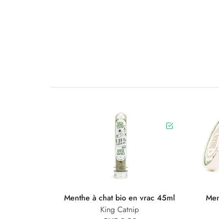
Menthe à chat bio en vrac 45ml
Men
King Catnip