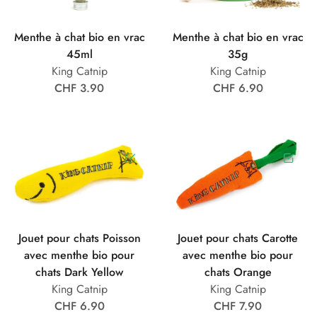
Menthe à chat bio en vrac
Menthe à chat bio en vrac
45ml
35g
King Catnip
King Catnip
CHF 3.90
CHF 6.90
Jouet pour chats Poisson
Jouet pour chats Carotte
avec menthe bio pour
avec menthe bio pour
chats Dark Yellow
chats Orange
King Catnip
King Catnip
CHF 6.90
CHF 7.90