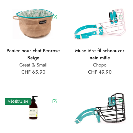
Panier pour chat Penrose
Muselière fil schnauzer
Beige
nain mâle
Great & Small
Chopo
CHF 65.90
CHF 49.90
VÉGÉTALIEN