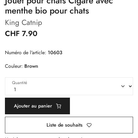
Jouet pour chats Cigare avec
menthe bio pour chats
King Catnip
CHF 7.90
Numéro de l'article:
10603
Couleur:
Brown
Quantité
Ajouter au panier
Liste de souhaits