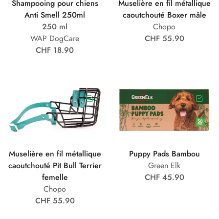
Shampooing pour chiens
Muselière en fil métallique
Anti Smell 250ml
caoutchouté Boxer mâle
250 ml
Chopo
WAP DogCare
CHF 55.90
CHF 18.90
Muselière en fil métallique
Puppy Pads Bambou
caoutchouté Pit Bull Terrier
Green Elk
femelle
CHF 45.90
Chopo
CHF 55.90