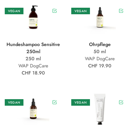
VEGAN
VEGAN
Hundeshampoo Sensitive
Ohrpflege
250ml
50 ml
250 ml
WAP DogCare
WAP DogCare
CHF 19.90
CHF 18.90
VEGAN
VEGAN