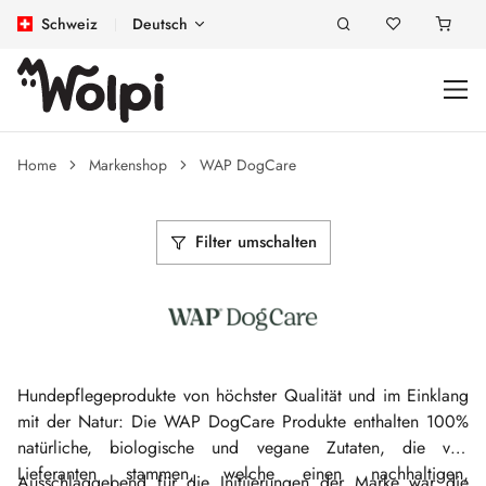
Schweiz
Deutsch
Home
Markenshop
WAP DogCare
Filter umschalten
Hundepflegeprodukte von höchster Qualität und im Einklang
mit der Natur: Die WAP DogCare Produkte enthalten 100%
natürliche, biologische und vegane Zutaten, die von
Lieferanten stammen, welche einen nachhaltigen,
Ausschlaggebend für die Initiierungen der Marke war die