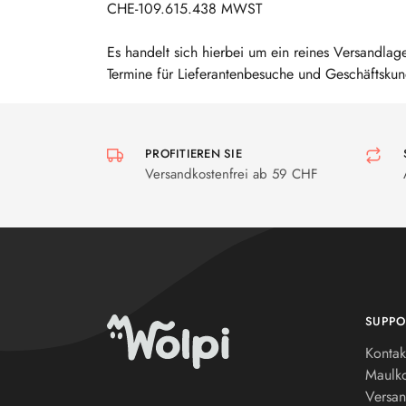
CHE-109.615.438 MWST
Es handelt sich hierbei um ein reines Versandlag
Termine für Lieferantenbesuche und Geschäftskun
PROFITIEREN SIE
Versandkostenfrei ab 59 CHF
SUPPO
Kontak
Maulk
Versan