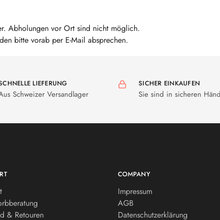
er. Abholungen vor Ort sind nicht möglich.
den bitte vorab per E-Mail absprechen.
SCHNELLE LIEFERUNG
SICHER EINKAUFEN
Aus Schweizer Versandlager
Sie sind in sicheren Hän
RT
COMPANY
t
Impressum
orbberatung
AGB
d & Retouren
Datenschutzerklärung