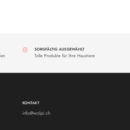
SORGFÄLTIG AUSGEWÄHLT
den
Tolle Produkte für Ihre Haustiere
KONTAKT
info@wolpi.ch