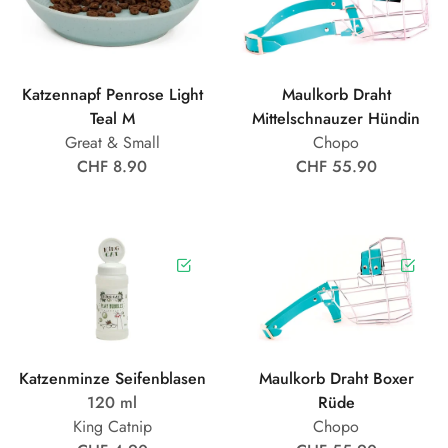
Katzennapf Penrose Light
Maulkorb Draht
Teal M
Mittelschnauzer Hündin
Great & Small
Chopo
CHF 8.90
CHF 55.90
Katzenminze Seifenblasen
Maulkorb Draht Boxer
120 ml
Rüde
King Catnip
Chopo