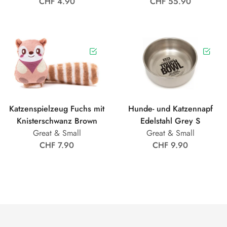
CHF 4.90
CHF 55.90
Katzenspielzeug Fuchs mit
Hunde- und Katzennapf
Knisterschwanz Brown
Edelstahl Grey S
Great & Small
Great & Small
CHF 7.90
CHF 9.90