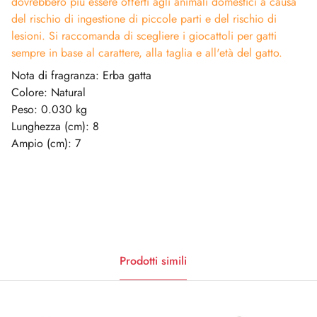
dovrebbero più essere offerti agli animali domestici a causa
del rischio di ingestione di piccole parti e del rischio di
lesioni. Si raccomanda di scegliere i giocattoli per gatti
sempre in base al carattere, alla taglia e all'età del gatto.
Nota di fragranza: Erba gatta
Colore: Natural
Peso: 0.030 kg
Lunghezza (cm): 8
Ampio (cm): 7
Prodotti simili