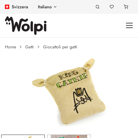
Svizzera
Italiano
Home
Gatti
Giocattoli per gatti