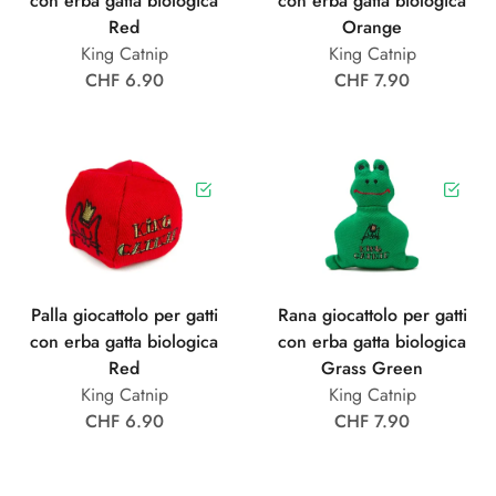
con erba gatta biologica
con erba gatta biologica
Red
Orange
King Catnip
King Catnip
CHF 6.90
CHF 7.90
Palla giocattolo per gatti
Rana giocattolo per gatti
con erba gatta biologica
con erba gatta biologica
Red
Grass Green
King Catnip
King Catnip
CHF 6.90
CHF 7.90