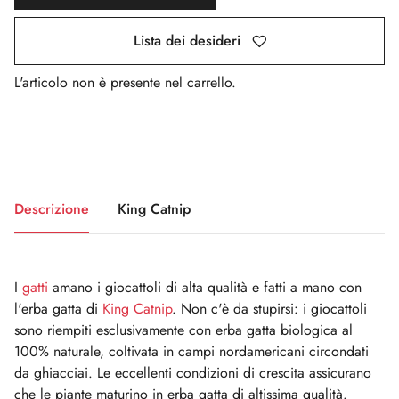
Lista dei desideri
L'articolo non è presente nel carrello.
Descrizione
King Catnip
I
gatti
amano i giocattoli di alta qualità e fatti a mano con
l'erba gatta di
King Catnip
. Non c'è da stupirsi: i giocattoli
sono riempiti esclusivamente con erba gatta biologica al
100% naturale, coltivata in campi nordamericani circondati
da ghiacciai. Le eccellenti condizioni di crescita assicurano
che le piante maturino in erba gatta di altissima qualità.