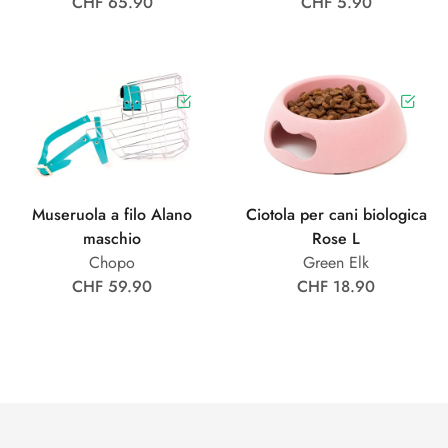
CHF 65.90
CHF 5.90
Museruola a filo Alano
Ciotola per cani biologica
maschio
Rose L
Chopo
Green Elk
CHF 59.90
CHF 18.90