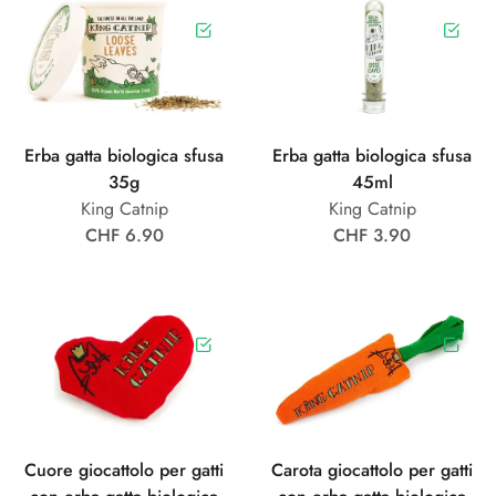
Erba gatta biologica sfusa
Erba gatta biologica sfusa
35g
45ml
King Catnip
King Catnip
CHF 6.90
CHF 3.90
Cuore giocattolo per gatti
Carota giocattolo per gatti