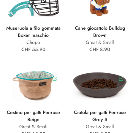
Museruola a filo gommata
Cane giocattolo Bulldog
Boxer maschio
Brown
Chopo
Great & Small
CHF 55.90
CHF 8.90
Cestino per gatti Penrose
Ciotola per gatti Penrose
Beige
Grey S
Great & Small
Great & Small