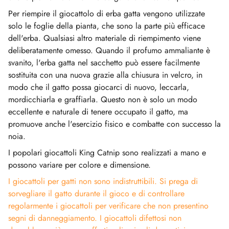
Per riempire il giocattolo di erba gatta vengono utilizzate
solo le foglie della pianta, che sono la parte più efficace
dell'erba. Qualsiasi altro materiale di riempimento viene
deliberatamente omesso. Quando il profumo ammaliante è
svanito, l'erba gatta nel sacchetto può essere facilmente
sostituita con una nuova grazie alla chiusura in velcro, in
modo che il gatto possa giocarci di nuovo, leccarla,
mordicchiarla e graffiarla. Questo non è solo un modo
eccellente e naturale di tenere occupato il gatto, ma
promuove anche l'esercizio fisico e combatte con successo la
noia.
I popolari giocattoli King Catnip sono realizzati a mano e
possono variare per colore e dimensione.
I giocattoli per gatti non sono indistruttibili. Si prega di
sorvegliare il gatto durante il gioco e di controllare
regolarmente i giocattoli per verificare che non presentino
segni di danneggiamento. I giocattoli difettosi non